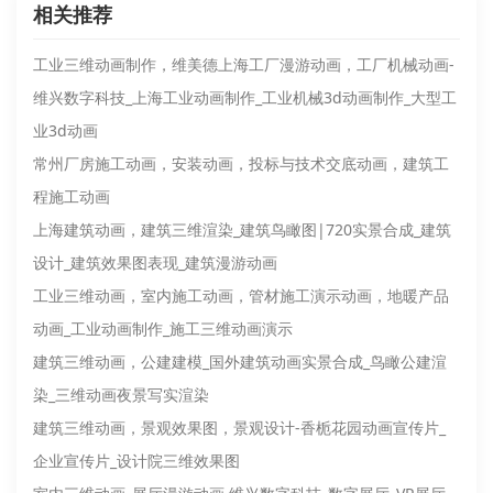
相关推荐
工业三维动画制作，维美德上海工厂漫游动画，工厂机械动画-
维兴数字科技_上海工业动画制作_工业机械3d动画制作_大型工
业3d动画
常州厂房施工动画，安装动画，投标与技术交底动画，建筑工
程施工动画
上海建筑动画，建筑三维渲染_建筑鸟瞰图|720实景合成_建筑
设计_建筑效果图表现_建筑漫游动画
工业三维动画，室内施工动画，管材施工演示动画，地暖产品
动画_工业动画制作_施工三维动画演示
建筑三维动画，公建建模_国外建筑动画实景合成_鸟瞰公建渲
染_三维动画夜景写实渲染
建筑三维动画，景观效果图，景观设计-香栀花园动画宣传片_
企业宣传片_设计院三维效果图