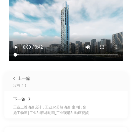
上一篇
没有了！
下一篇
工业三维动画设计，工业3d分解动画_室内门窗
施工动画|工业3d投标动画_工业现场3d动画视频