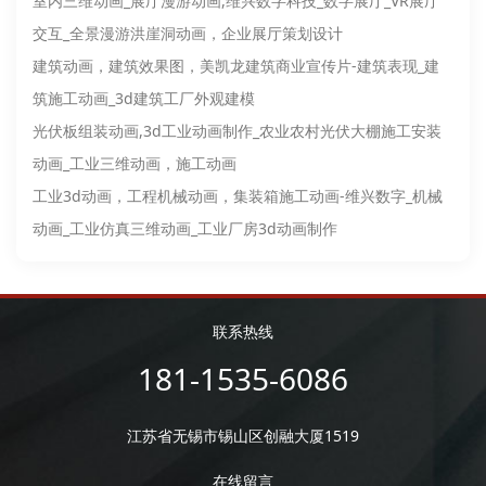
室内三维动画_展厅漫游动画,维兴数字科技_数字展厅_VR展厅
交互_全景漫游洪崖洞动画，企业展厅策划设计
建筑动画，建筑效果图，美凯龙建筑商业宣传片-建筑表现_建
筑施工动画_3d建筑工厂外观建模
光伏板组装动画,3d工业动画制作_农业农村光伏大棚施工安装
动画_工业三维动画，施工动画
工业3d动画，工程机械动画，集装箱施工动画-维兴数字_机械
动画_工业仿真三维动画_工业厂房3d动画制作
联系热线
181-1535-6086
江苏省无锡市锡山区创融大厦1519
在线留言