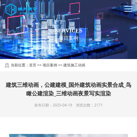
SERVICES
项目案例
当前位置：
首页
>>
项目案例
>>
建筑施工动画
建筑三维动画，公建建模_国外建筑动画实景合成_鸟
瞰公建渲染_三维动画夜景写实渲染
发布日期：2025-04-19 浏览次数：2171