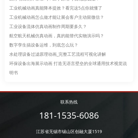
工业机械动画​真能降本提效？看完这5点你就懂了
工业机械动画怎么做才能让展会客户主动留微信？
工业设备流体仿真动画​制作周期要多久？
航空航天机械仿真动画，真的能替代实物演示吗？
数字孪生搞设备运维，到底怎么玩？
水处理设备过滤原理动画_完整工艺流程可视化讲解
环保设备出海展示动画 打造无语言壁垒的全球通用技术视觉说
明书
联系热线
181-1535-6086
江苏省无锡市锡山区创融大厦1519