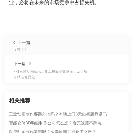
业，必将在未来的市场竞争中占据先机。
上一篇
没有了！
下一篇
PPT三维动画演示：化工投标高效响应，助力项
目精准可视化
相关推荐
工业动画制作要跑外地吗？本地上门3天出初版靠谱吗
智能仓储3D动画制作公司怎么选？看完这篇不踩坑
医疗动画制作靠谱吗？医学原理可视化怎么做？