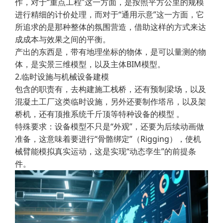
作，对于“重点工程”这一方面，是按照平方公里的规模
进行精细的计价处理，而对于“通用示意”这一方面，它
所追求的是那种整体的氛围营造，借助这样的方式来达
成成本与效果之间的平衡。
产出的东西是，带有地理坐标的物体，是可以量测的物
体，是实景三维模型，以及主体BIM模型。
2.临时设施与机械设备建模
包含的职责有，去构建施工栈桥，还有预制梁场，以及
混凝土工厂这类临时设施，另外还要制作塔吊，以及架
桥机，还有顶推系统千斤顶等特种设备的模型 。
特殊要求：设备模型不只是“外观”，还要为后续动画做
准备，这意味着要进行“骨骼绑定”（Rigging），使机
械臂能模拟真实运动，这是实现“动态孪生”的前提条
件。