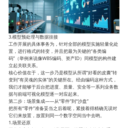
3.模型预处理与数据挂接
工作开展的具体事务为，针对全部的模型实施轻量化处
置，进行格式的转变，并且把最为关键的“各类编
码”（举例来说像WBS编码、资产ID）同模型的构件建
立起关联关系。
核心价值在于，这一步乃是模型从所谓“好看的皮囊”转
变到“有灵魂的实体”的关键所在。经由编码这种方式，
我们才能够于后台把进度、质量、安全等一系列业务数
据与前端可视化模型逐一对应起来。
第二步：场景集成——从“零件”到“沙盘”
把所有“零件”准备妥当之后着呢，紧接着得精确无误对
它们来放置，放置到同一个数字空间当中去哟。
1.场景还原