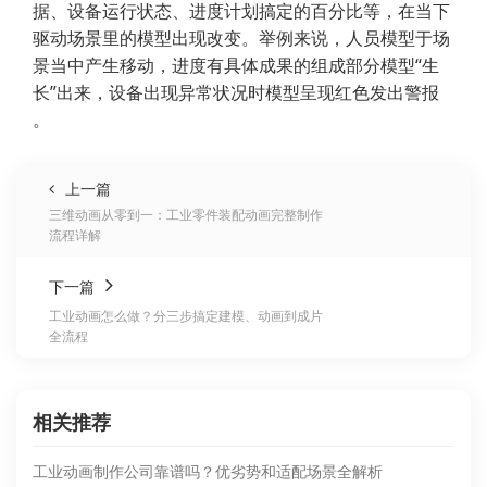
据、设备运行状态、进度计划搞定的百分比等，在当下
驱动场景里的模型出现改变。举例来说，人员模型于场
景当中产生移动，进度有具体成果的组成部分模型“生
长”出来，设备出现异常状况时模型呈现红色发出警报
。
上一篇
三维动画从零到一：工业零件装配动画完整制作
流程详解
下一篇
工业动画怎么做？分三步搞定建模、动画到成片
全流程
相关推荐
工业动画制作公司靠谱吗？优劣势和适配场景全解析