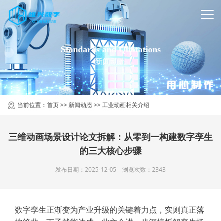
Standards and Quotations
新闻动态
当前位置：
首页
>>
新闻动态
>>
工业动画相关介绍
三维动画场景设计论文拆解：从零到一构建数字孪生
的三大核心步骤
发布日期：2025-12-05 浏览次数：2343
数字孪生
正渐变为产业升级的关键着力点，实则真正落