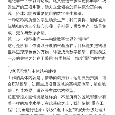
地绝非一下子就能达成。此文会进一步深挖拆解孪生场
景生产的三项步骤，助力企业领会怎样从概念迈向实
践，搭建出能够重复使用的数字孪生根基。
一种堪称高质量的孪生场景生产，我们觉得，能够被系
统地归结为三个核心步骤，分别是，模型生产，场景集
成，交互与数据驱动。
第一步：模型生产——构建数字世界的“零件”
这可是所有工作得以开展的根基所在，目标是要把物理
世界里形形色色的万物，转变成为数字模型，而眼前这
一步的关键之处在于采用“分类施策，精度适配”的方式
。
1.地理环境与主体结构建模
工作的具体内容是，借助倾斜摄影，运用激光扫描，结
合BIM模型，进而生成项目区域的高精度地形，塑造地
貌，打造桥梁、道路等主体结构模型。
粒度管控方面情况是这样的，不是所有的区域都要求有
着一样的精度水平，在此基础之上，我们依据“重点工
程”（完全进行还原）以及“通用示意”来展开分级处理工