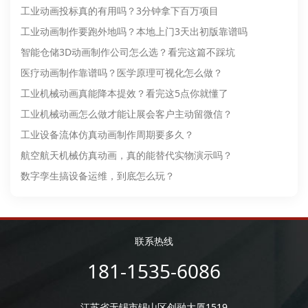
工业动画投标真的有用吗？3分钟拿下百万项目
工业动画制作要跑外地吗？本地上门3天出初版靠谱吗
智能仓储3D动画制作公司怎么选？看完这篇不踩坑
医疗动画制作靠谱吗？医学原理可视化怎么做？
工业机械动画​真能降本提效？看完这5点你就懂了
工业机械动画怎么做才能让展会客户主动留微信？
工业设备流体仿真动画​制作周期要多久？
航空航天机械仿真动画，真的能替代实物演示吗？
数字孪生搞设备运维，到底怎么玩？
联系热线
181-1535-6086
江苏省无锡市锡山区创融大厦1519