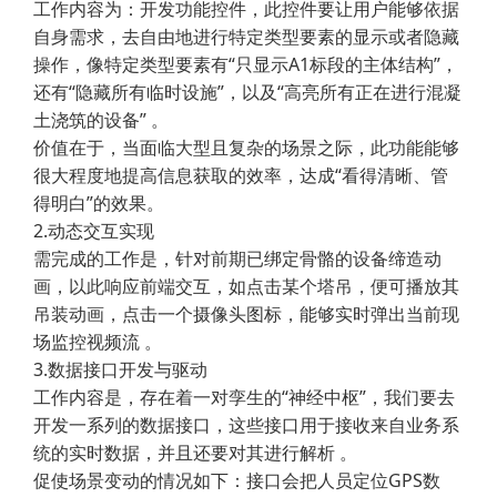
工作内容为：开发功能控件，此控件要让用户能够依据
自身需求，去自由地进行特定类型要素的显示或者隐藏
操作，像特定类型要素有“只显示A1标段的主体结构”，
还有“隐藏所有临时设施”，以及“高亮所有正在进行混凝
土浇筑的设备” 。
价值在于，当面临大型且复杂的场景之际，此功能能够
很大程度地提高信息获取的效率，达成“看得清晰、管
得明白”的效果。
2.动态交互实现
需完成的工作是，针对前期已绑定骨骼的设备缔造动
画，以此响应前端交互，如点击某个塔吊，便可播放其
吊装动画，点击一个摄像头图标，能够实时弹出当前现
场监控视频流 。
3.数据接口开发与驱动
工作内容是，存在着一对孪生的“神经中枢”，我们要去
开发一系列的数据接口，这些接口用于接收来自业务系
统的实时数据，并且还要对其进行解析 。
促使场景变动的情况如下：接口会把人员定位GPS数