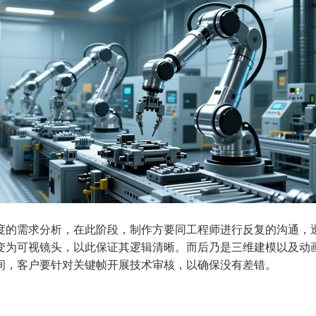
度的需求分析，在此阶段，制作方要同工程师进行反复的沟通，
变为可视镜头，以此保证其逻辑清晰。而后乃是三维建模以及动
间，客户要针对关键帧开展技术审核，以确保没有差错。