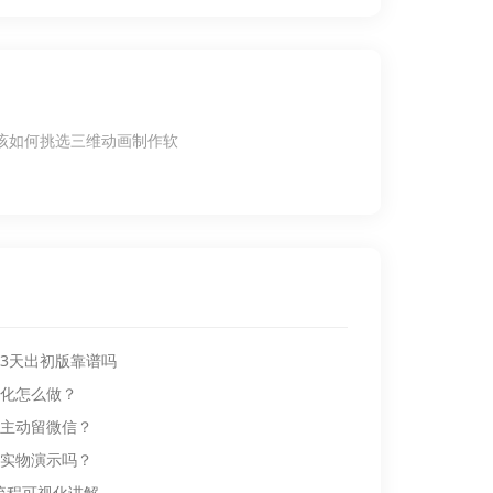
该如何挑选三维动画制作软
3天出初版靠谱吗
化怎么做？
主动留微信？
实物演示吗？
流程可视化讲解