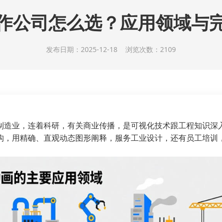
作公司怎么选？应用领域与
发布日期：2025-12-18 浏览次数：2109
制造业，连着科研，有关商业传播，是可视化技术跟工程知识深
构，用精确、直观动态图形阐释，服务工业设计，还有员工培训