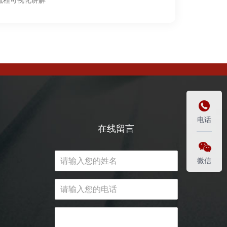

电话
在线留言

微信