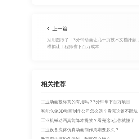
上一篇
别用图纸了！3分钟动画让几十页技术文档汗颜
模拟让工程师省下百万成本
相关推荐
工业动画投标真的有用吗？3分钟拿下百万项目
智能仓储3D动画制作公司怎么选？看完这篇不踩坑
工业机械动画​真能降本提效？看完这5点你就懂了
工业设备流体仿真动画​制作周期要多久？
数字孪生搞设备运维，到底怎么玩？