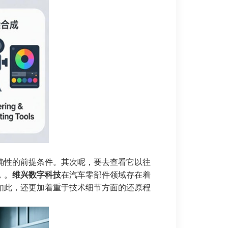
确性的前提条件。其次呢，要去查看它以往
，。
维兴数字科技
在汽车零部件领域存在着
如此，还更加着重于技术细节方面的还原程