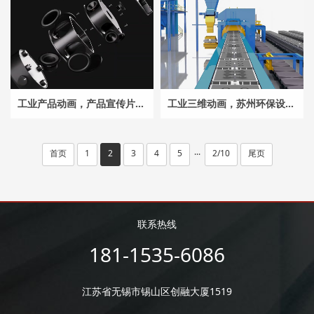
工业产品动画，产品宣传片，电商产品动画，工业产品动画渲染，产品爆炸介绍
工业三维动画，苏州环保设备工艺流程动画，输送线动画,工业仿真动画，三维机械动画
首页
1
2
3
4
5
2/10
尾页
···
联系热线
181-1535-6086
江苏省无锡市锡山区创融大厦1519