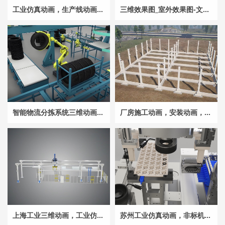
工业仿真动画，生产线动画，加工工艺流程动画，圆棒检验自动化生产线动画，机械三维动画
三维效果图_室外效果图-文旅街区景观效果图-景观效果图-室外效果图专业服务商_三维效果图设计公司
智能物流分拣系统三维动画，轮胎生产线动画，工业动画，工艺流程动画
厂房施工动画，安装动画，投标与技术交底动画，建筑工程施工动画
上海工业三维动画，工业仿真动画_工业产品原理动画_桁架三维动画_工业动画制作
苏州工业仿真动画，非标机械动画，生产线动画_物料上料 点胶，工业机械动画