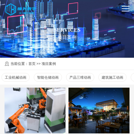
SERVICES
项目案例
当前位置：
首页
>>
项目案例
工业机械动画
智能仓储动画
产品三维动画
建筑施工动画