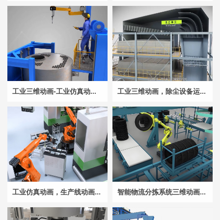
工业三维动画-工业仿真动画-锅炉三维动画-工艺流程动画_机械设备三维演示报价
工业三维动画，除尘设备运行仿真三维动画-工业废气治理生产线动画展示-环保设备投标演示三维动画
工业仿真动画，生产线动画，加工工艺流程动画，圆棒检验自动化生产线动画，机械三维动画
智能物流分拣系统三维动画，轮胎生产线动画，工业动画，工艺流程动画