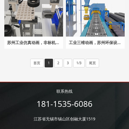
苏州工业仿真动画，非标机械动画，生产线动画_物料上料 点胶，工业机械动画
工业三维动画，苏州环保设备工艺流程动画，输送线动画,工业仿真动画，三维机械动画
首页
1
2
3
1/3
尾页
联系热线
181-1535-6086
江苏省无锡市锡山区创融大厦1519