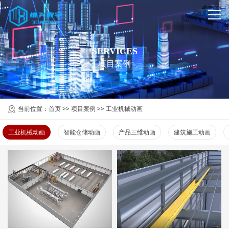
SERVICES
项目案例
当前位置：
首页
>>
项目案例
>>
工业机械动画
工业机械动画
智能仓储动画
产品三维动画
建筑施工动画