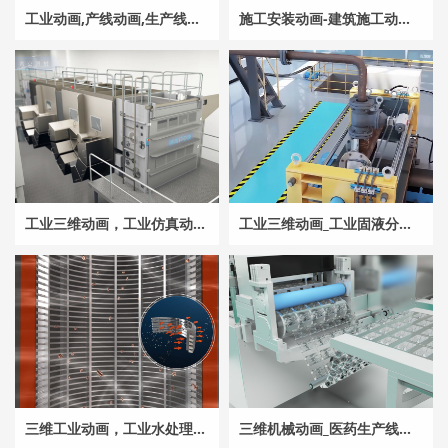
工业动画‌,产线动画‌,生产线三维动画‌_常州造粒生产线动画产线仿真动画‌、‌制造流程动画‌、‌工厂动画演示
施工安装动画-建筑施工动画-光伏板安装动画-无锡维兴数字科技
工业三维动画，工业仿真动画,车膜工艺流程动画-机械生产线动画_工业3d数字动画|三维机械动画制作
工业三维动画_工业固液分离设备-工业仿真动画-压滤机动画-污泥脱水设备动画-废气净化设备动画
三维工业动画，工业水处理全工艺流程动画，反冲洗运行全过程3D演示，超滤膜水处理过滤原理动画，‌自清洗过滤器工作原理动画
三维机械动画_医药生产线动画_三维工业动画-全自动理瓶机工作原理动画-医药生产线3D可视化单帧