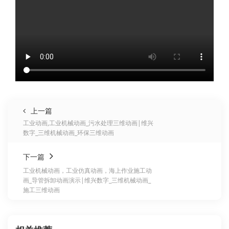
上一篇
工业动画,工业机械动画_污水处理三维动画|维兴
数字_三维机械动画_环保三维动画
下一篇
工业机械动画，工业仿真动画，海上作业施工动
画_导管拆卸动画演示|维兴数字_三维机械动画_
施工三维动画