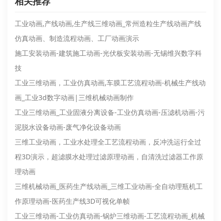
相关推荐
工业动画‌,产线动画‌,生产线三维动画‌_常州造粒生产线动画产线
仿真动画‌、‌制造流程动画‌、‌工厂动画演示
施工安装动画-建筑施工动画-光伏板安装动画-无锡维兴数字科
技
工业三维动画，工业仿真动画,车膜工艺流程动画-机械生产线动
画_工业3d数字动画|三维机械动画制作
工业三维动画_工业固液分离设备-工业仿真动画-压滤机动画-污
泥脱水设备动画-废气净化设备动画
三维工业动画，工业水处理全工艺流程动画，反冲洗运行全过
程3D演示，超滤膜水处理过滤原理动画，‌自清洗过滤器工作原
理动画
三维机械动画_医药生产线动画_三维工业动画-全自动理瓶机工
作原理动画-医药生产线3D可视化单帧
工业三维动画-工业仿真动画-锅炉三维动画-工艺流程动画_机械