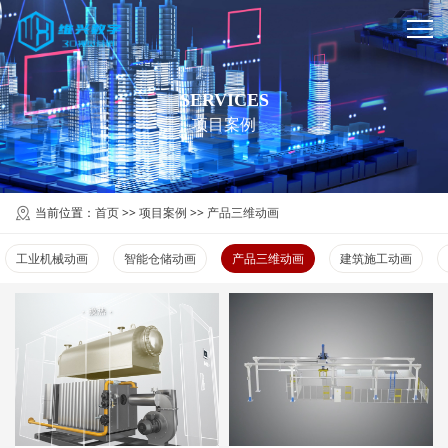
SERVICES
项目案例
当前位置：
首页
>>
项目案例
>>
产品三维动画
工业机械动画
智能仓储动画
产品三维动画
建筑施工动画